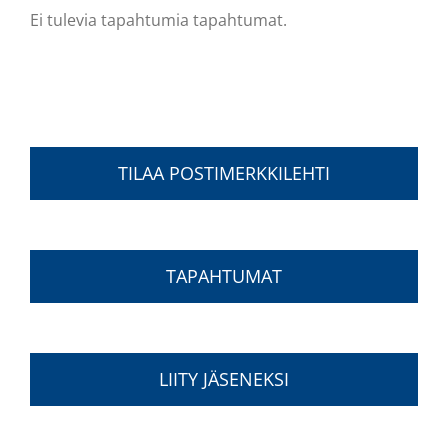
Ei tulevia tapahtumia tapahtumat.
Notice
TILAA POSTIMERKKILEHTI
TAPAHTUMAT
LIITY JÄSENEKSI