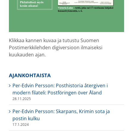
Klikkaa kannen kuvaa ja tutustu Suomen
Postimerkkilehden digiversioon ilmaiseksi
kuukauden ajan.
AJANKOHTAISTA
Per-Edvin Persson: Posthistoria återgiven i
modern filateli: Postföringen över Åland
28.11.2025
Per-Edvin Persson: Skarpans, Krimin sota ja
postin kulku
17.1.2024