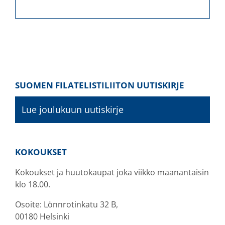
SUOMEN FILATELISTILIITON UUTISKIRJE
Lue joulukuun uutiskirje
KOKOUKSET
Kokoukset ja huutokaupat joka viikko maanantaisin
klo 18.00.
Osoite: Lönnrotinkatu 32 B,
00180 Helsinki