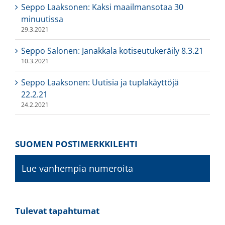
Seppo Laaksonen: Kaksi maailmansotaa 30
minuutissa
29.3.2021
Seppo Salonen: Janakkala kotiseutukeräily 8.3.21
10.3.2021
Seppo Laaksonen: Uutisia ja tuplakäyttöjä
22.2.21
24.2.2021
SUOMEN POSTIMERKKILEHTI
Lue vanhempia numeroita
Tulevat tapahtumat