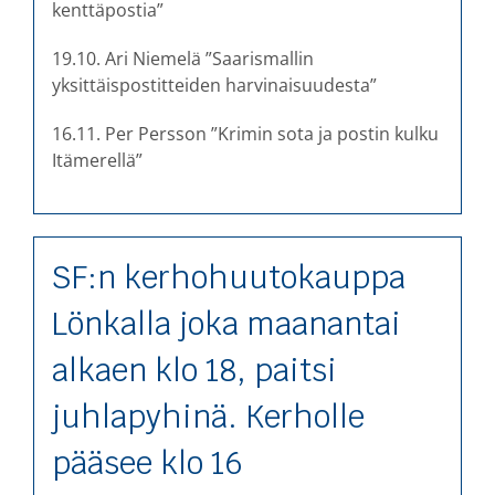
kenttäpostia”
19.10. Ari Niemelä ”Saarismallin
yksittäispostitteiden harvinaisuudesta”
16.11. Per Persson ”Krimin sota ja postin kulku
Itämerellä”
SF:n kerhohuutokauppa
Lönkalla joka maanantai
alkaen klo 18, paitsi
juhlapyhinä. Kerholle
pääsee klo 16