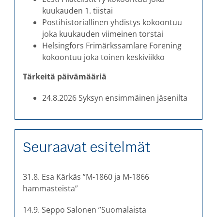
kuukauden 1. tiistai
Postihistoriallinen yhdistys kokoontuu
joka kuukauden viimeinen torstai
Helsingfors Frimärkssamlare Forening
kokoontuu joka toinen keskiviikko
Tärkeitä päivämääriä
24.8.2026 Syksyn ensimmäinen jäsenilta
Seuraavat esitelmät
31.8. Esa Kärkäs ”M-1860 ja M-1866
hammasteista”
14.9. Seppo Salonen ”Suomalaista