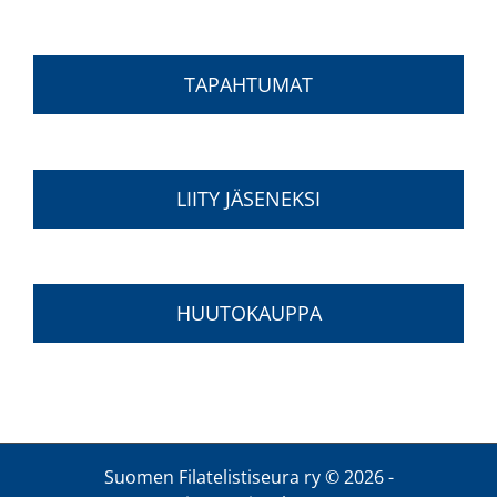
TAPAHTUMAT
LIITY JÄSENEKSI
HUUTOKAUPPA
Suomen Filatelistiseura ry ©
2026 -