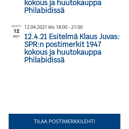
kokous ja huutokauppa
Philabidissä
HUHTI
12.04.2021 klo 18:00
-
21:00
12
12.4.21 Esitelmä Klaus Juvas:
2021
SPR:n postimerkit 1947
kokous ja huutokauppa
Philabidissä
TILAA POSTIMERKKILEHTI