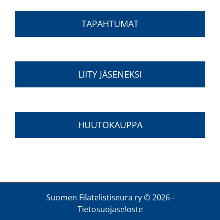
TAPAHTUMAT
LIITY JÄSENEKSI
HUUTOKAUPPA
Suomen Filatelistiseura ry ©
2026 -
Tietosuojaseloste