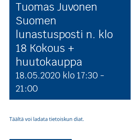
Tuomas Juvonen
Suomen
lunastusposti n. klo
18 Kokous +
huutokauppa
18.05.2020 klo 17:30
-
21:00
Täältä voi ladata tietoiskun diat.