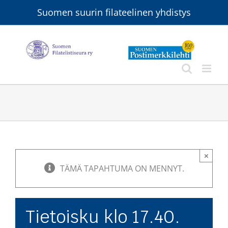
Skip
Suomen suurin filateelinen yhdistys
to
content
×
TÄMÄ TAPAHTUMA ON MENNYT.
Tietoisku klo 17.40.