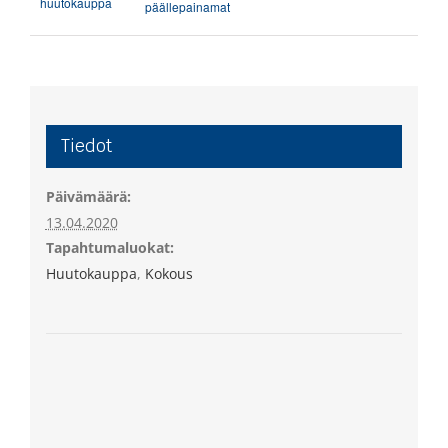
huutokauppa
päällepainamat
Tiedot
Päivämäärä:
13.04.2020
Tapahtumaluokat:
Huutokauppa
,
Kokous