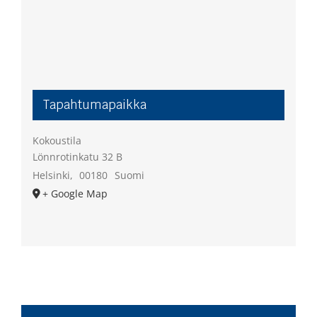
Tapahtumapaikka
Kokoustila
Lönnrotinkatu 32 B
Helsinki
,
00180
Suomi
+ Google Map